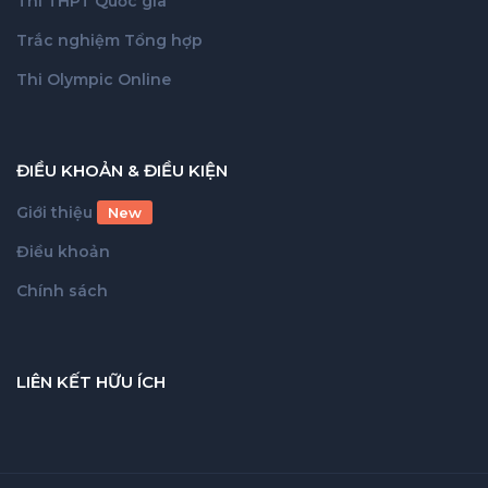
Thi THPT Quốc gia
Trắc nghiệm Tổng hợp
Thi Olympic Online
ĐIỀU KHOẢN & ĐIỀU KIỆN
Giới thiệu
New
Điều khoản
Chính sách
LIÊN KẾT HỮU ÍCH