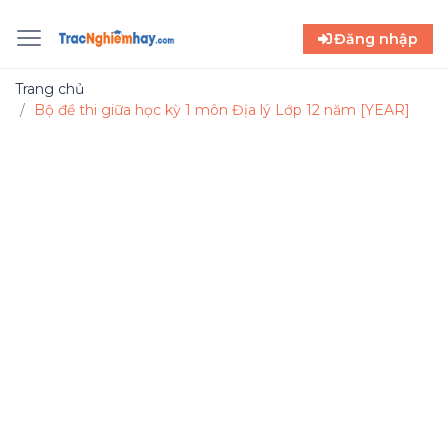
Đăng nhập
Trang chủ
Bộ đề thi giữa học kỳ 1 môn Địa lý Lớp 12 năm [YEAR]