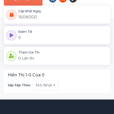
Cập Nhật Ngày
15/09/2021
Điểm TB
0
Tham Gia Thi
0 Lần thi
Hiển Thị 1-0 Của 0
Mới Nhất
Sắp Xếp Theo: