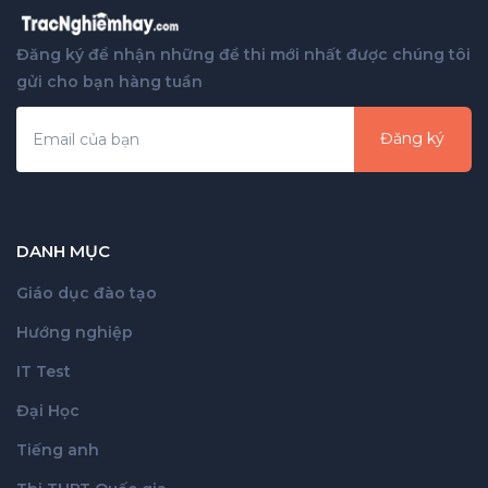
Đăng ký để nhận những đề thi mới nhất được chúng tôi
gửi cho bạn hàng tuần
Đăng ký
DANH MỤC
Giáo dục đào tạo
Hướng nghiệp
IT Test
Đại Học
Tiếng anh