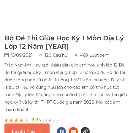
Bộ Đề Thi Giữa Học Kỳ 1 Môn Địa Lý
Lớp 12 Năm [YEAR]
15/09/2021
120 Câu hỏi
469 Lượt xem
Trắc Nghiệm Hay giới thiệu đến các em học sinh lớp 12 Bộ
đề thi giữa học kỳ 1 môn Địa lý Lớp 12 năm 2026. Bộ đề thi
được tổng hợp từ nhiều trường THPT trên cả nước. Đây sẽ
là bộ tài liệu vô cùng hữu ích cho các em có thể học tốt
môn Địa lý lớp 12 cũng như chuẩn bị tốt cho các kỳ thi giữa
học kỳ 1 và kỳ thi THPT Quốc gia năm 2026. Mời các em
tham khảo!
3.3
7 Đánh giá
Luyện Tập