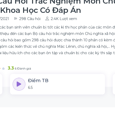
Câu Hỏi Trắc Nghiệm Môn Ch
 Khoa Học Có Đáp Án
/2021
298 Câu hỏi
2.4K Lượt xem
các bạn sinh viên chuẩn bị tốt các kì thi học phần của các môn 
 thiệu đến các bạn Bộ câu hỏi trắc nghiệm môn Chủ nghĩa xã hội
câu hỏi bao gồm 298 câu hỏi được chia thành 10 phần có kèm đ
gồm các kiến thức về chủ nghĩa Mác Lênin, chủ nghĩa xã hội,... Hy
i liệu hữu ích cho các bạn ôn tập và chuẩn bị cho các kỳ thi sắp 
3.3
6 Đánh giá
Điểm TB
6.5