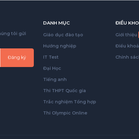
DANH MỤC
ĐIỀU KHO
úng tôi gửi
Giáo dục đào tạo
Giới thiệu
Hướng nghiệp
Điều kho
IT Test
Chính sác
Đăng ký
Đại Học
Tiếng anh
Thi THPT Quốc gia
Trắc nghiệm Tổng hợp
Thi Olympic Online