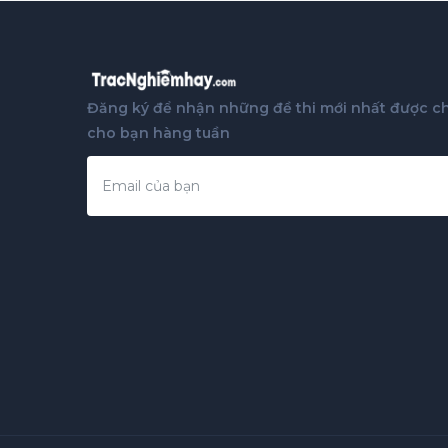
Đăng ký để nhận những đề thi mới nhất được ch
cho bạn hàng tuần