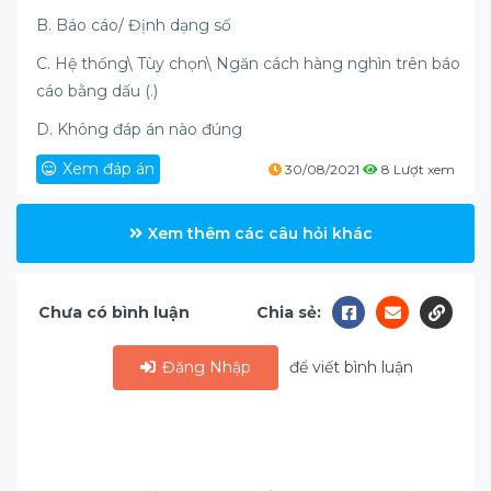
B. Báo cáo/ Định dạng số
C. Hệ thống\ Tùy chọn\ Ngăn cách hàng nghìn trên báo
cáo bằng dấu (.)
D. Không đáp án nào đúng
Xem đáp án
30/08/2021
8 Lượt xem
Xem thêm các câu hỏi khác
Chưa có bình luận
Chia sẻ:
Đăng Nhập
để viết bình luận