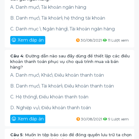
A. Danh mục\ Tài khoản ngân hàng
B. Danh mục\ Tài khoản\ hệ thống tài khoản
C. Danh mục \ Ngân hàng\ Tài khoản ngân hàng
Xem đáp án
30/08/2021
11 Lượt xem
Câu 4
: Đường dẫn nào sau đây dùng để thiết lập các điều
khoản thanh toán phục vụ cho quá trình mua và bán
hàng?
A. Danh mục\ Khác\ Điều khoản thanh toán
B. Danh mục\ Tài khoản\ Điều khoản thanh toán
C. Hệ thống\ Điều khoản thanh toán
D. Nghiệp vụ\ Điều khoản thanh toán
Xem đáp án
30/08/2021
9 Lượt xem
Câu 5
: Muốn In tệp báo cáo để đóng quyển lưu trữ ta chọn