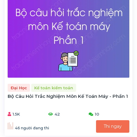
Đại Học
Kế toán kiểm toán
Bộ Câu Hỏi Trắc Nghiệm Môn Kế Toán Máy - Phần 1
1.5K
42
10
Thi ngay
46 người đang thi