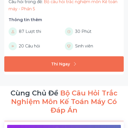
Câu hỏi trong đề:
Bộ câu hỏi trắc nghiệm môn Kế toán
máy - Phần 5
Thông tin thêm
87 Lượt thi
30 Phút
20 Câu hỏi
Sinh viên
Thi Ngay
Cùng Chủ Đề
Bộ Câu Hỏi Trắc
Nghiệm Môn Kế Toán Máy Có
Đáp Án