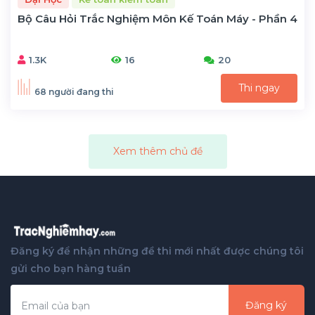
Bộ Câu Hỏi Trắc Nghiệm Môn Kế Toán Máy - Phần 4
1.3K
16
20
Thi ngay
68 người đang thi
Xem thêm chủ đề
Đăng ký để nhận những đề thi mới nhất được chúng tôi
gửi cho bạn hàng tuần
Đăng ký