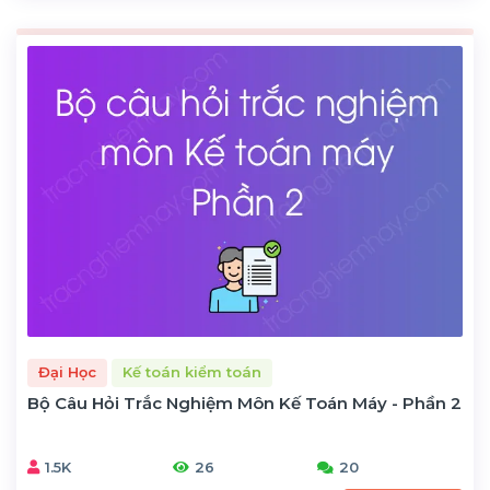
Đại Học
Kế toán kiểm toán
Bộ Câu Hỏi Trắc Nghiệm Môn Kế Toán Máy - Phần 2
1.5K
26
20