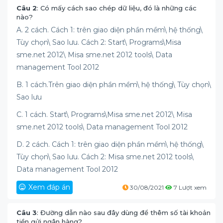
Câu 2
: Có mấy cách sao chép dữ liệu, đó là những các
nào?
A. 2 cách. Cách 1: trên giao diện phần mềm\ hệ thống\
Tùy chọn\ Sao lưu. Cách 2: Start\ Programs\Misa
sme.net 2012\ Misa sme.net 2012 tools\ Data
management Tool 2012
B. 1 cách.Trên giao diện phần mềm\ hệ thống\ Tùy chọn\
Sao lưu
C. 1 cách. Start\ Programs\Misa sme.net 2012\ Misa
sme.net 2012 tools\ Data management Tool 2012
D. 2 cách. Cách 1: trên giao diện phần mềm\ hệ thống\
Tùy chọn\ Sao lưu. Cách 2: Misa sme.net 2012 tools\
Data management Tool 2012
Xem đáp án
30/08/2021
7 Lượt xem
Câu 3
: Đường dẫn nào sau đây dùng để thêm số tài khoản
tiền gửi ngân hàng?