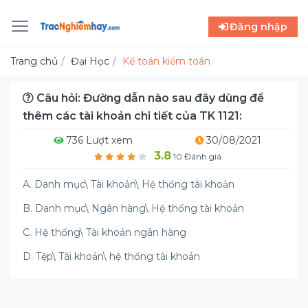
Đăng nhập
Trang chủ
Đại Học
Kế toán kiểm toán
Câu hỏi: Đường dẫn nào sau đây dùng để
thêm các tài khoản chi tiết của TK 1121:
736 Lượt xem
30/08/2021
3.8
10 Đánh giá
A. Danh mục\ Tài khoản\ Hệ thống tài khoản
B. Danh mục\ Ngân hàng\ Hệ thống tài khoản
C. Hệ thống\ Tài khoản ngân hàng
D. Tệp\ Tài khoản\ hệ thống tài khoản