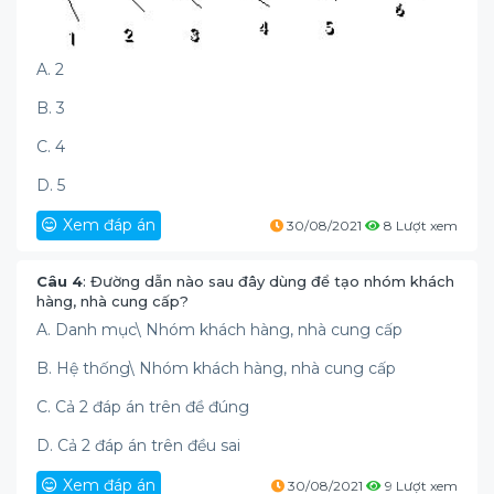
A. 2
B. 3
C. 4
D. 5
Xem đáp án
30/08/2021
8 Lượt xem
Câu 4
: Đường dẫn nào sau đây dùng để tạo nhóm khách
hàng, nhà cung cấp?
A. Danh mục\ Nhóm khách hàng, nhà cung cấp
B. Hệ thống\ Nhóm khách hàng, nhà cung cấp
C. Cả 2 đáp án trên đề đúng
D. Cả 2 đáp án trên đều sai
Xem đáp án
30/08/2021
9 Lượt xem