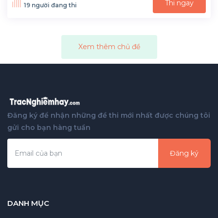
Thi ngay
19 người đang thi
Xem thêm chủ đề
Đăng ký để nhận những đề thi mới nhất được chúng tôi
gửi cho bạn hàng tuần
Đăng ký
DANH MỤC