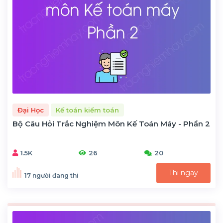
Đại Học
Kế toán kiểm toán
Bộ Câu Hỏi Trắc Nghiệm Môn Kế Toán Máy - Phần 2
1.5K
26
20
Thi ngay
17 người đang thi