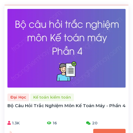
Đại Học
Kế toán kiểm toán
Bộ Câu Hỏi Trắc Nghiệm Môn Kế Toán Máy - Phần 4
1.3K
16
20