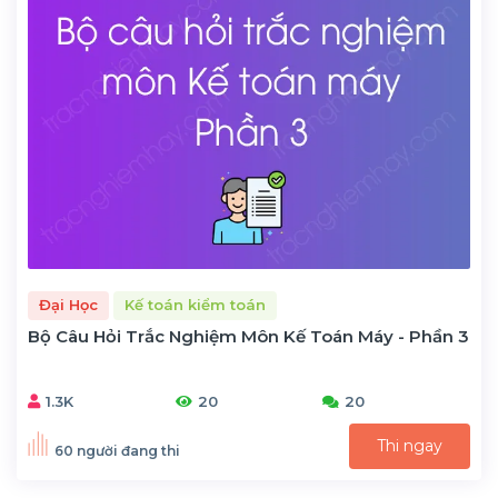
Đại Học
Kế toán kiểm toán
Bộ Câu Hỏi Trắc Nghiệm Môn Kế Toán Máy - Phần 3
1.3K
20
20
Thi ngay
60 người đang thi