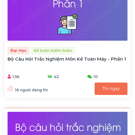
Đại Học
Kế toán kiểm toán
Bộ Câu Hỏi Trắc Nghiệm Môn Kế Toán Máy - Phần 1
1.5K
42
10
Thi ngay
18 người đang thi