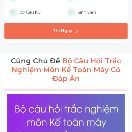
20 Câu hỏi
Sinh viên
Thi Ngay
Cùng Chủ Đề
Bộ Câu Hỏi Trắc
Nghiệm Môn Kế Toán Máy Có
Đáp Án