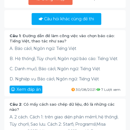
Câu hỏi khác cùng đề thi
Câu 1
: Đường dẫn để làm công việc vào chọn báo cáo:
Tiếng Việt, thao tác như sau?
A. Báo cáo\ Ngôn ngữ: Tiếng Việt
B. Hệ thống\ Tùy chọn\ Ngôn ngữ báo cáo: Tiếng Việt
C. Danh mục\ Báo cáo\ Ngôn ngữ: Tiếng Việt
D. Nghiệp vụ Báo cáo\ Ngôn ngữ: Tiếng Việt
Xem đáp án
30/08/2021
7 Lượt xem
Câu 2
: Có mấy cách sao chép dữ liệu, đó là những các
nào?
A. 2 cách. Cách 1: trên giao diện phần mềm\ hệ thống\
Tùy chọn\ Sao lưu. Cách 2: Start\ Programs\Misa