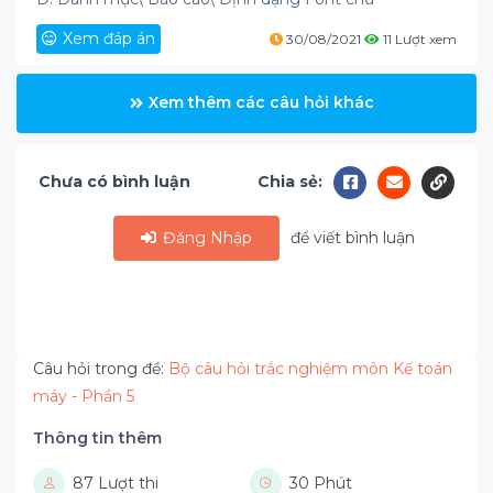
Xem đáp án
30/08/2021
11 Lượt xem
Xem thêm các câu hỏi khác
Chưa có bình luận
Chia sẻ:
Đăng Nhập
để viết bình luận
Câu hỏi trong đề:
Bộ câu hỏi trắc nghiệm môn Kế toán
máy - Phần 5
Thông tin thêm
87 Lượt thi
30 Phút