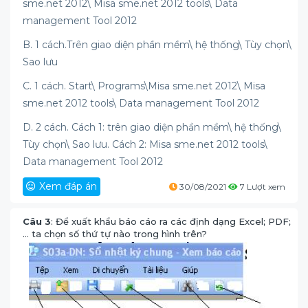
sme.net 2012\ Misa sme.net 2012 tools\ Data
management Tool 2012
B. 1 cách.Trên giao diện phần mềm\ hệ thống\ Tùy chọn\
Sao lưu
C. 1 cách. Start\ Programs\Misa sme.net 2012\ Misa
sme.net 2012 tools\ Data management Tool 2012
D. 2 cách. Cách 1: trên giao diện phần mềm\ hệ thống\
Tùy chọn\ Sao lưu. Cách 2: Misa sme.net 2012 tools\
Data management Tool 2012
Xem đáp án
30/08/2021
7 Lượt xem
Câu 3
: Để xuất khẩu báo cáo ra các định dạng Excel; PDF;
… ta chọn số thứ tự nào trong hình trên?