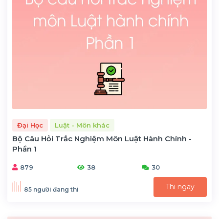
Đại Học
Luật - Môn khác
Bộ Câu Hỏi Trắc Nghiệm Môn Luật Hành Chính -
Phần 1
879
38
30
Thi ngay
85 người đang thi