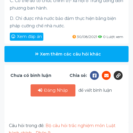
C. Có thể do tổ chức chính trị- xã hội ở Trung ương đơn
phương ban hành.
D. Chỉ được nhà nước bảo đảm thực hiện bằng biện
pháp cưỡng chế nhà nước.
Xem đáp án
30/08/2021
0 Lượt xem
Xem thêm các câu hỏi khác
Chưa có bình luận
Chia sẻ:
Đăng Nhập
để viết bình luận
Câu hỏi trong đề:
Bộ câu hỏi trắc nghiệm môn Luật