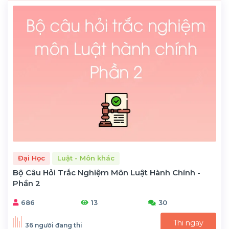
Đại Học
Luật - Môn khác
Bộ Câu Hỏi Trắc Nghiệm Môn Luật Hành Chính -
Phần 2
686
13
30
Thi ngay
36 người đang thi