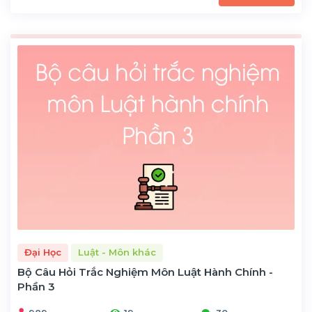
Đại Học
Luật - Môn khác
Bộ Câu Hỏi Trắc Nghiệm Môn Luật Hành Chính -
Phần 3