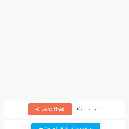
Đăng Nhập
để xem đáp án