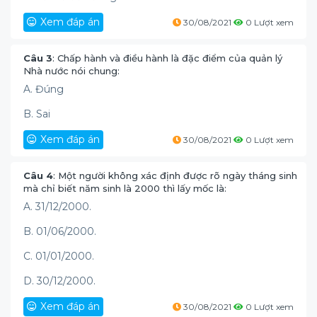
Xem đáp án
30/08/2021
0 Lượt xem
Câu 3
: Chấp hành và điều hành là đặc điểm của quản lý
Nhà nước nói chung:
A. Đúng
B. Sai
Xem đáp án
30/08/2021
0 Lượt xem
Câu 4
: Một người không xác định được rõ ngày tháng sinh
mà chỉ biết năm sinh là 2000 thì lấy mốc là:
A. 31/12/2000.
B. 01/06/2000.
C. 01/01/2000.
D. 30/12/2000.
Xem đáp án
30/08/2021
0 Lượt xem