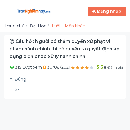
Đăng nhập
Trang chủ
Đại Học
Luật - Môn khác
Câu hỏi: Người có thẩm quyền xử phạt vi
phạm hành chính thì có quyền ra quyết định áp
dụng biện pháp xử lý hành chính.
3.3
315 Lượt xem
30/08/2021
8 Đánh giá
A. Đúng
B. Sai