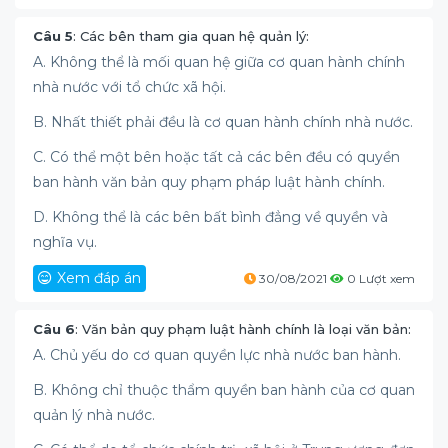
Câu 5
: Các bên tham gia quan hệ quản lý:
A. Không thể là mối quan hệ giữa cơ quan hành chính
nhà nước với tổ chức xã hội.
B. Nhất thiết phải đều là cơ quan hành chính nhà nước.
C. Có thể một bên hoặc tất cả các bên đều có quyền
ban hành văn bản quy phạm pháp luật hành chính.
D. Không thể là các bên bất bình đẳng về quyền và
nghĩa vụ.
Xem đáp án
30/08/2021
0 Lượt xem
Câu 6
: Văn bản quy phạm luật hành chính là loại văn bản:
A. Chủ yếu do cơ quan quyền lực nhà nước ban hành.
B. Không chỉ thuộc thẩm quyền ban hành của cơ quan
quản lý nhà nước.