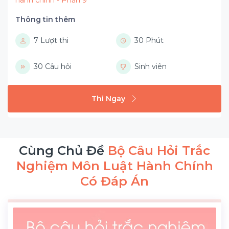
hành chính - Phần 9
Thông tin thêm
7 Lượt thi
30 Phút
30 Câu hỏi
Sinh viên
Thi Ngay
Cùng Chủ Đề
Bộ Câu Hỏi Trắc
Nghiệm Môn Luật Hành Chính
Có Đáp Án