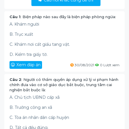
Câu hỏi khác cùng đề thi
Câu 1
: Biện pháp nào sau đây là biện pháp phòng ngừa:
A. Khám người
B. Trục xuất
C. Khám nơi cất giấu tang vật.
D. Kiểm tra giấy tờ.
Xem đáp án
30/08/2021
0 Lượt xem
Câu 2
: Người có thẩm quyền áp dụng xử lý vi phạm hành
chính đưa vào cơ sở giáo dục bắt buộc, trung tâm cai
nghiện bắt buộc là:
A. Chủ tịch UBND cấp xã
B. Trưởng công an xã
C. Tòa án nhân dân cấp huyện
D. Tất cả đều đúng.