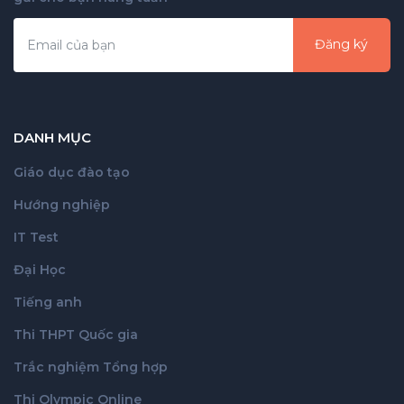
Đăng ký
DANH MỤC
Giáo dục đào tạo
Hướng nghiệp
IT Test
Đại Học
Tiếng anh
Thi THPT Quốc gia
Trắc nghiệm Tổng hợp
Thi Olympic Online