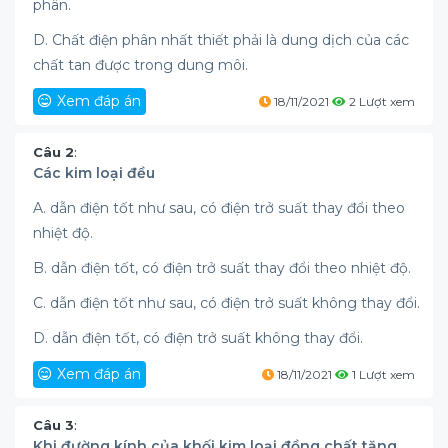
phân.
D. Chất điện phân nhất thiết phải là dung dịch của các
chất tan được trong dung môi.
Xem đáp án
18/11/2021
2 Lượt xem
Câu 2
:
Các kim loại đều
A. dẫn điện tốt như sau, có điện trở suất thay đổi theo
nhiệt độ.
B. dẫn điện tốt, có điện trở suất thay đổi theo nhiệt độ.
C. dẫn điện tốt như sau, có điện trở suất không thay đổi.
D. dẫn điện tốt, có điện trở suất không thay đổi.
Xem đáp án
18/11/2021
1 Lượt xem
Câu 3
:
Khi đường kính của khối kim loại đồng chất tăng