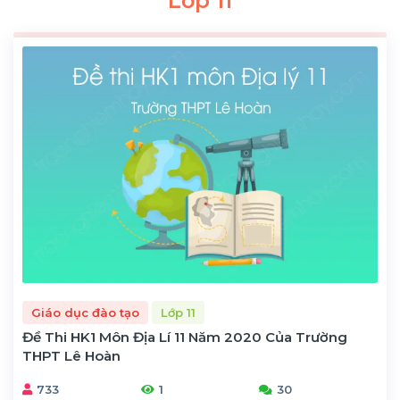
Lớp 11
Giáo dục đào tạo
Lớp 11
Đề Thi HK1 Môn Địa Lí 11 Năm 2020 Của Trường
THPT Lê Hoàn
733
1
30