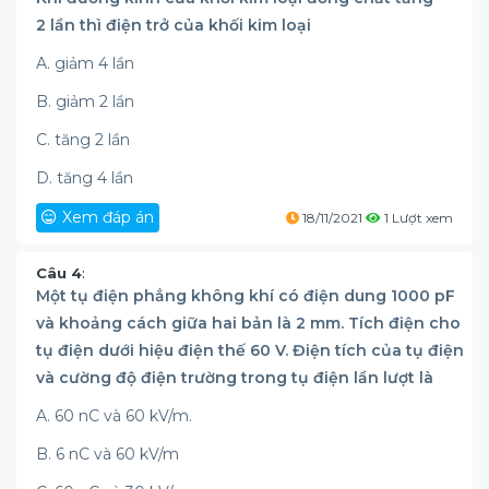
2 lần thì điện trở của khối kim loại
A. giảm 4 lần
B. giảm 2 lần
C. tăng 2 lần
D. tăng 4 lần
Xem đáp án
18/11/2021
1 Lượt xem
Câu 4
:
Một tụ điện phẳng không khí có điện dung 1000 pF
và khoảng cách giữa hai bản là 2 mm. Tích điện cho
tụ điện dưới hiệu điện thế 60 V. Điện tích của tụ điện
và cường độ điện trường trong tụ điện lần lượt là
A. 60 nC và 60 kV/m.
B. 6 nC và 60 kV/m