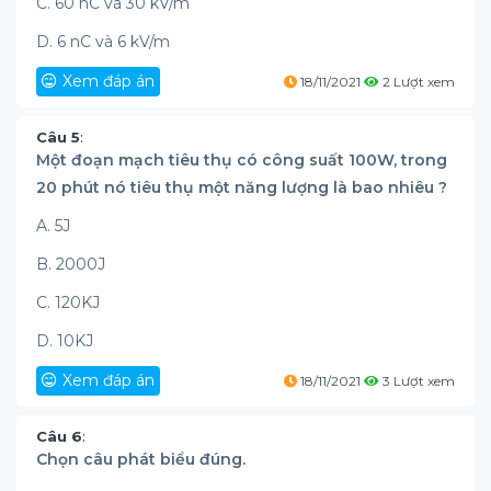
C. 60 nC và 30 kV/m
D. 6 nC và 6 kV/m
Xem đáp án
18/11/2021
2 Lượt xem
Câu 5
:
Một đoạn mạch tiêu thụ có công suất 100W, trong
20 phút nó tiêu thụ một năng lượng là bao nhiêu ?
A. 5J
B. 2000J
C. 120KJ
D. 10KJ
Xem đáp án
18/11/2021
3 Lượt xem
Câu 6
:
Chọn câu phát biểu đúng.