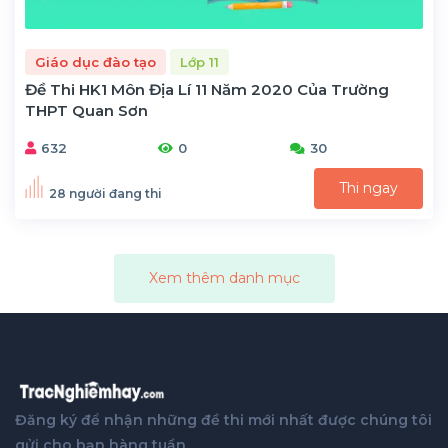
Giáo dục đào tạo
Lớp 11
Đề Thi HK1 Môn Địa Lí 11 Năm 2020 Của Trường
THPT Quan Sơn
632
0
30
Thi ngay
28 người đang thi
Xem thêm danh mục
Đăng ký để nhận những đề thi mới nhất được chúng tôi
gửi cho bạn hàng tuần