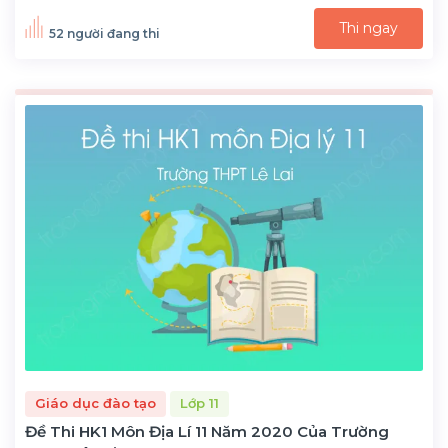
Thi ngay
52 người đang thi
Giáo dục đào tạo
Lớp 11
Đề Thi HK1 Môn Địa Lí 11 Năm 2020 Của Trường