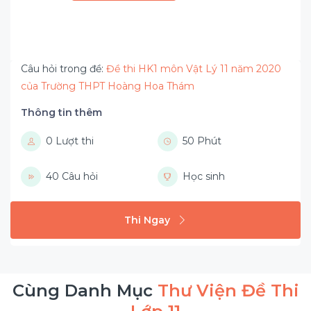
Câu hỏi trong đề:
Đề thi HK1 môn Vật Lý 11 năm 2020
của Trường THPT Hoàng Hoa Thám
Thông tin thêm
0 Lượt thi
50 Phút
40 Câu hỏi
Học sinh
Thi Ngay
Cùng Danh Mục
Thư Viện Đề Thi