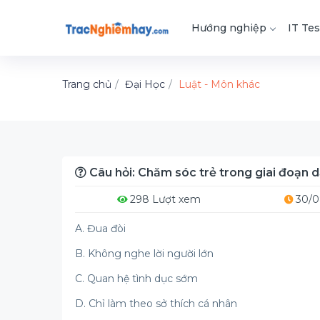
Hướng nghiệp
IT Tes
Trang chủ
Đại Học
Luật - Môn khác
Câu hỏi: Chăm sóc trẻ trong giai đoạn dậy
298 Lượt xem
30/0
A. Đua đòi
B. Không nghe lời người lớn
C. Quan hệ tình dục sớm
D. Chỉ làm theo sở thích cá nhân