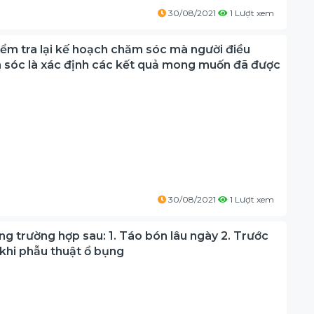
30/08/2021
1 Lượt xem
kiểm tra lại kế hoạch chăm sóc mà người điều
ăm sóc là xác định các kết quả mong muốn đã được
30/08/2021
1 Lượt xem
ng trường hợp sau: 1. Táo bón lâu ngày 2. Trước
c khi phẫu thuật ổ bụng