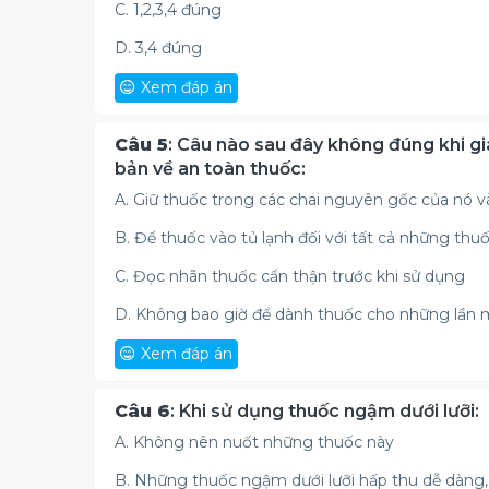
C. 1,2,3,4 đúng
D. 3,4 đúng
Xem đáp án
Câu 5
: Câu nào sau đây không đúng khi g
bản về an toàn thuốc:
A. Giữ thuốc trong các chai nguyên gốc của nó 
B. Để thuốc vào tủ lạnh đối với tất cả những th
C. Đọc nhãn thuốc cẩn thận trước khi sử dụng
D. Không bao giờ để dành thuốc cho những lần 
Xem đáp án
Câu 6
: Khi sử dụng thuốc ngậm dưới lưỡi:
A. Không nên nuốt những thuốc này
B. Những thuốc ngậm dưới lưỡi hấp thu dễ dàng, 