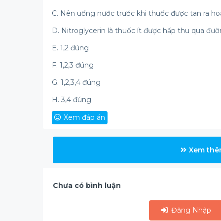
C. Nên uống nước trước khi thuốc được tan ra ho
D. Nitroglycerin là thuốc ít được hấp thu qua đư
E. 1,2 đúng
F. 1,2,3 đúng
G. 1,2,3,4 đúng
H. 3,4 đúng
Xem đáp án
Xem thê
Chưa có bình luận
Đăng Nhập