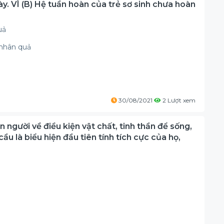
ày. VÌ (B) Hệ tuần hoàn của trẻ sơ sinh chưa hoàn
uả
n nhân quả
30/08/2021
2 Lượt xem
n người về điều kiện vật chất, tinh thần để sống,
 cầu là biểu hiện đầu tiên tính tích cực của họ,