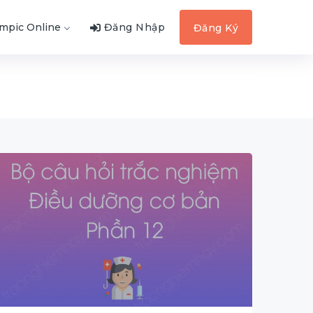
ympic Online
Đăng Nhập
Đăng Ký