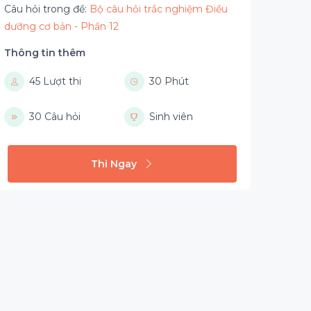
Câu hỏi trong đề:
Bộ câu hỏi trắc nghiệm Điều
dưỡng cơ bản - Phần 12
Thông tin thêm
45 Lượt thi
30 Phút
30 Câu hỏi
Sinh viên
Thi Ngay