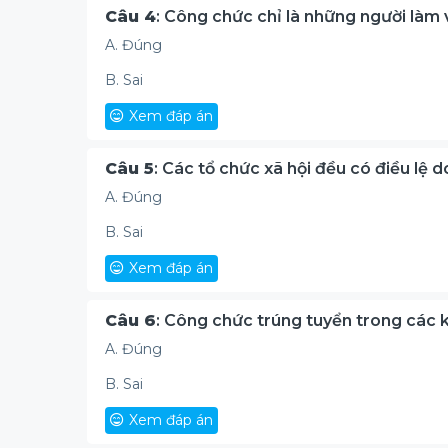
Câu 4
: Công chức chỉ là những người làm 
A. Đúng
B. Sai
Xem đáp án
Câu 5
: Các tổ chức xã hội đều có điều lệ 
A. Đúng
B. Sai
Xem đáp án
Câu 6
: Công chức trúng tuyển trong các 
A. Đúng
B. Sai
Xem đáp án