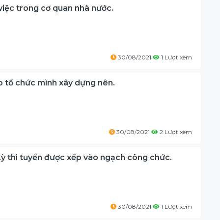
việc trong cơ quan nhà nước.
30/08/2021
1 Lượt xem
do tổ chức mình xây dựng nên.
30/08/2021
2 Lượt xem
kỳ thi tuyển được xếp vào ngạch công chức.
30/08/2021
1 Lượt xem