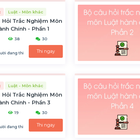
c
Luật - Môn khác
 Hỏi Trắc Nghiệm Môn
ành Chính - Phần 1
38
30
Thi ngay
ười đang thi
c
Luật - Môn khác
 Hỏi Trắc Nghiệm Môn
ành Chính - Phần 3
19
30
Thi ngay
ười đang thi