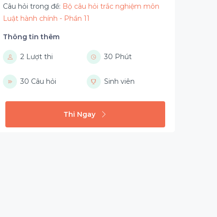
Câu hỏi trong đề:
Bộ câu hỏi trắc nghiệm môn
Luật hành chính - Phần 11
Thông tin thêm
2 Lượt thi
30 Phút
30 Câu hỏi
Sinh viên
Thi Ngay