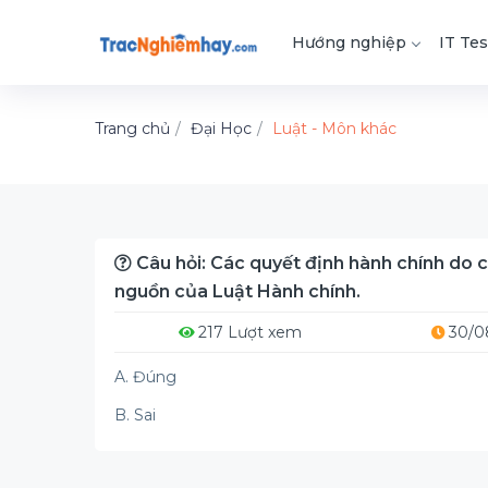
Hướng nghiệp
IT Tes
Trang chủ
Đại Học
Luật - Môn khác
Câu hỏi: Các quyết định hành chính do 
nguồn của Luật Hành chính.
217 Lượt xem
30/0
A. Đúng
B. Sai