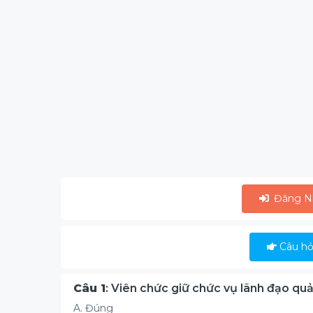
Đăng N
Câu hỏi
Câu 1
: Viên chức giữ chức vụ lãnh đạo quả
A. Đúng