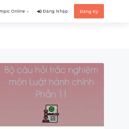
ympic Online
Đăng Nhập
Đăng Ký