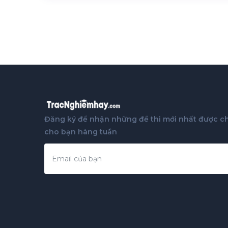
Đăng ký để nhận những đề thi mới nhất được ch
cho bạn hàng tuần