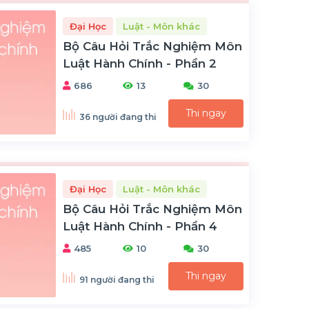
Đại Học
Luật - Môn khác
Bộ Câu Hỏi Trắc Nghiệm Môn
Luật Hành Chính - Phần 2
686
13
30
Thi ngay
36 người đang thi
Đại Học
Luật - Môn khác
Bộ Câu Hỏi Trắc Nghiệm Môn
Luật Hành Chính - Phần 4
485
10
30
Thi ngay
91 người đang thi