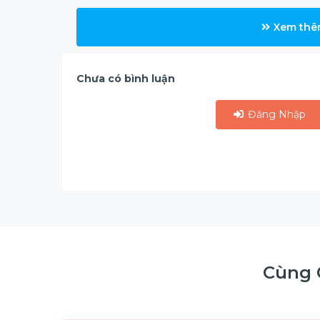
Xem thê
Chưa có bình luận
Đăng Nhập
Cùng 