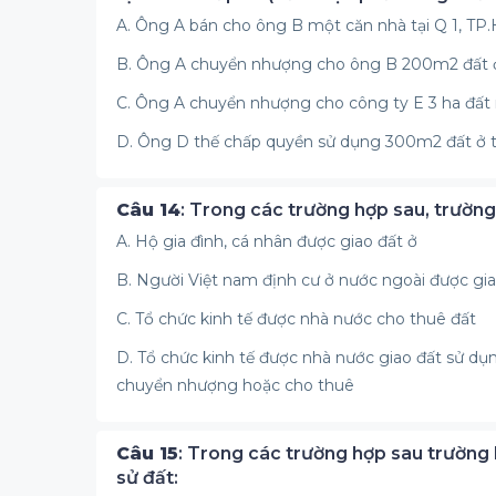
A. Ông A bán cho ông B một căn nhà tại Q 1, TP
B. Ông A chuyển nhượng cho ông B 200m2 đất 
C. Ông A chuyển nhượng cho công ty E 3 ha đấ
D. Ông D thế chấp quyền sử dụng 300m2 đất ở 
Câu 14
: Trong các trường hợp sau, trường
A. Hộ gia đình, cá nhân được giao đất ở
B. Người Việt nam định cư ở nước ngoài được gia
C. Tổ chức kinh tế được nhà nước cho thuê đất
D. Tổ chức kinh tế được nhà nước giao đất sử dụ
chuyển nhượng hoặc cho thuê
Câu 15
: Trong các trường hợp sau trườn
sử đất: