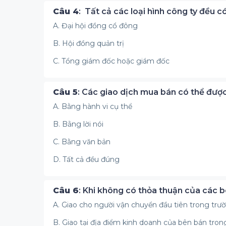
Câu 4
: Tất cả các loại hình công ty đều có
A. Đại hội đồng cổ đông
B. Hội đồng quản trị
C. Tổng giám đốc hoặc giám đốc
Câu 5
: Các giao dịch mua bán có thể được
A. Bằng hành vi cụ thể
B. Bằng lời nói
C. Bằng văn bản
D. Tất cả đều đúng
Câu 6
: Khi không có thỏa thuận của các b
A. Giao cho người vận chuyển đầu tiên trong tr
B. Giao tại địa điểm kinh doanh của bên bán tron