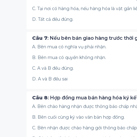
C. Tại nơi có hàng hóa, nếu hàng hóa là vật gắn liề
D. Tất cả đều đúng.
Câu 7
: Nếu bên bán giao hàng trước thời 
A. Bên mua có nghĩa vụ phải nhận.
B. Bên mua có quyền không nhận.
C. A và B đều đúng.
D. A và B đều sai
Câu 8
: Hợp đồng mua bán hàng hóa ký kết 
A. Bên chào hàng nhận được thông báo chấp nhậ
B. Bên cuối cùng ký vào văn bản hợp đồng.
C. Bên nhận được chào hàng gởi thông báo chấp