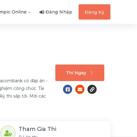
ympic Online
Đăng Nhập
Đăng Ký
Thi Ngay
 Sacombank có đáp án -
ghiệm công chức. Tài
kỳ thi sắp tới. Mời các
Tham Gia Thi