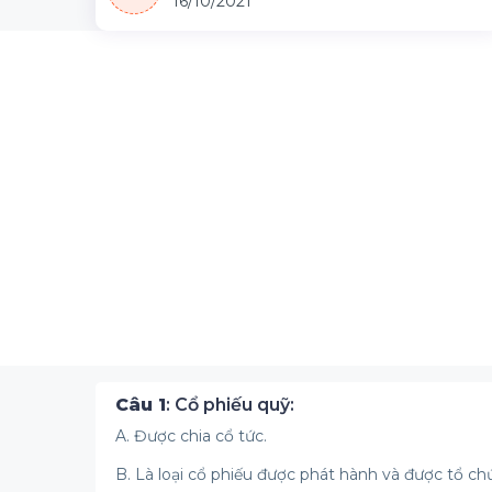
16/10/2021
Câu 1
: Cổ phiếu quỹ:
A. Được chia cổ tức.
B. Là loại cổ phiếu được phát hành và được tổ ch