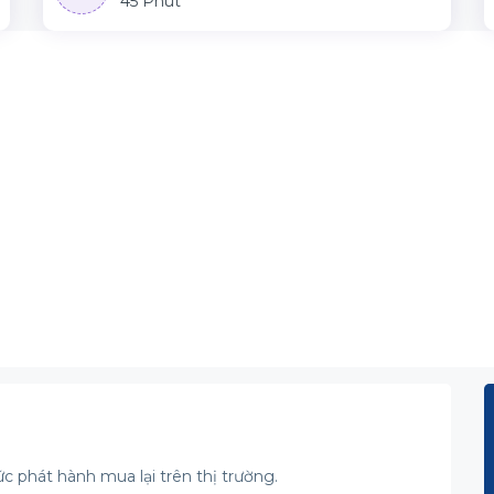
45 Phút
ức phát hành mua lại trên thị trường.