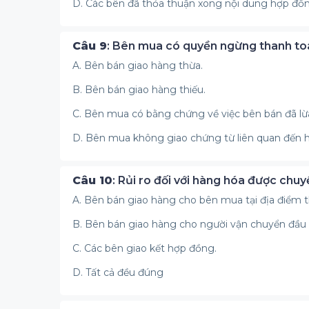
D. Các bên đã thỏa thuận xong nội dung hợp đ
Câu 9
: Bên mua có quyền ngừng thanh to
A. Bên bán giao hàng thừa.
B. Bên bán giao hàng thiếu.
C. Bên mua có bằng chứng về việc bên bán đã lừ
D. Bên mua không giao chứng từ liên quan đến h
Câu 10
: Rủi ro đối với hàng hóa được chu
A. Bên bán giao hàng cho bên mua tại địa điểm 
B. Bên bán giao hàng cho người vận chuyển đầu 
C. Các bên giao kết hợp đồng.
D. Tất cả đều đúng