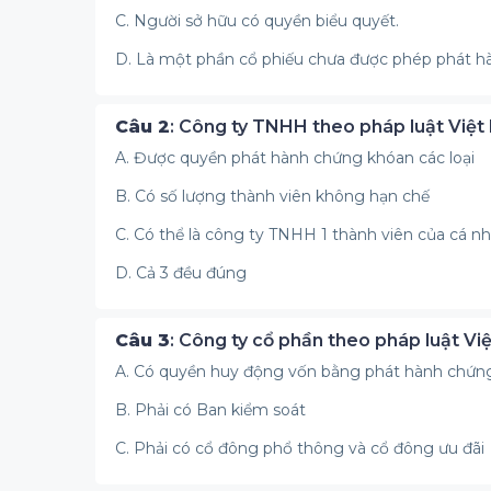
C. Người sở hữu có quyền biểu quyết.
D. Là một phần cổ phiếu chưa được phép phát h
Câu 2
: Công ty TNHH theo pháp luật Việt
A. Được quyền phát hành chứng khóan các loại
B. Có số lượng thành viên không hạn chế
C. Có thể là công ty TNHH 1 thành viên của cá n
D. Cả 3 đều đúng
Câu 3
: Công ty cổ phần theo pháp luật Vi
A. Có quyền huy động vốn bằng phát hành chứng
B. Phải có Ban kiểm soát
C. Phải có cổ đông phổ thông và cổ đông ưu đãi