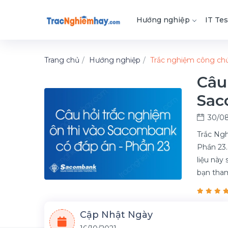
Hướng nghiệp
IT Tes
Trang chủ
Hướng nghiệp
Trắc nghiệm công ch
Câu
Sac
30/08
Trắc Ngh
Phần 23.
liệu này 
bạn tha
Cập Nhật Ngày