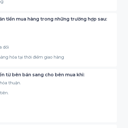
ồng
án tiền mua hàng trong những trường hợp sau:
a dối
àng hóa tại thời điểm giao hàng
yển từ bên bán sang cho bên mua khi:
thỏa thuận.
tiên.