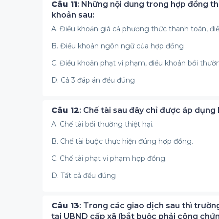
Câu 11
: Những nội dung trong hợp đồng th
khoản sau:
A. Điều khoản giá cả phương thức thanh toán, điề
B. Điều khoản ngôn ngữ của hợp đồng
C. Điều khoản phạt vi phạm, điều khoản bồi thườn
D. Cả 3 đáp án đều đúng
Câu 12
: Chế tài sau đây chỉ được áp dụng
A. Chế tài bồi thường thiệt hại.
B. Chế tài buộc thực hiện đúng hợp đồng.
C. Chế tài phạt vi phạm hợp đồng.
D. Tất cả đều đúng
Câu 13
: Trong các giao dịch sau thì trư
tại UBND cấp xã (bắt buộc phải công chứn