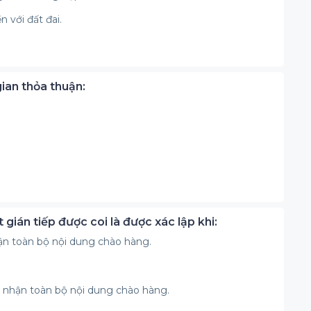
n với đất đai.
gian thỏa thuận:
gián tiếp được coi là được xác lập khi:
n toàn bộ nội dung chào hàng.
 nhận toàn bộ nội dung chào hàng.