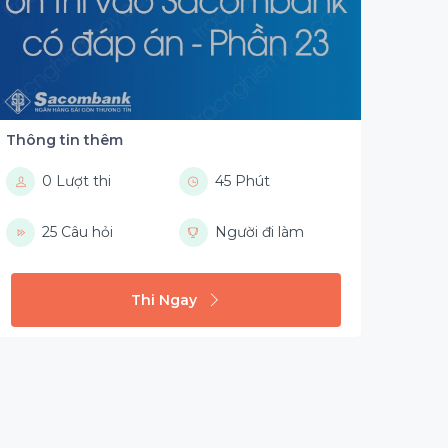
Thông tin thêm
0 Lượt thi
45 Phút
25 Câu hỏi
Người đi làm
Thi Ngay