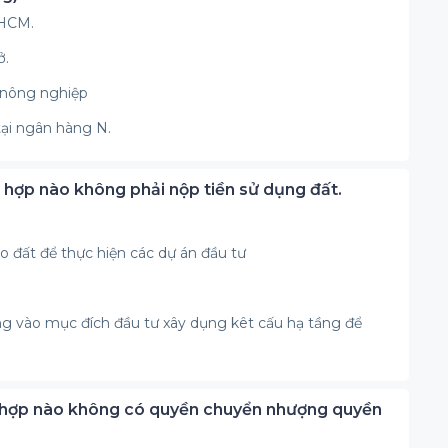
.HCM.
ở.
t nông nghiệp
tại ngân hàng N.
 hợp nào không phải nộp tiền sử dụng đất.
o đất để thực hiện các dự án đầu tư
ng vào mục đích đầu tư xây dụng kêt cấu hạ tầng để
g hợp nào không có quyền chuyển nhượng quyền