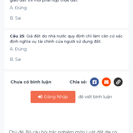
giao đất thì mới phải nộp thuế đất.
A. Đúng
B. Sai
Câu 25
: Giá đất do nhà nước quy định chỉ làm căn cứ xác
định nghĩa vụ tài chính của người sử dụng đất.
A. Đúng
B. Sai
Chưa có bình luận
Chia sẻ:
Đăng Nhập
để viết bình luận
Chủ đề: Bộ câu hỏi trắc nghiệm môn Luật đất đai có