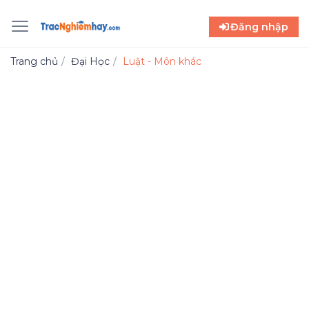
Đăng nhập
Trang chủ
Đại Học
Luật - Môn khác