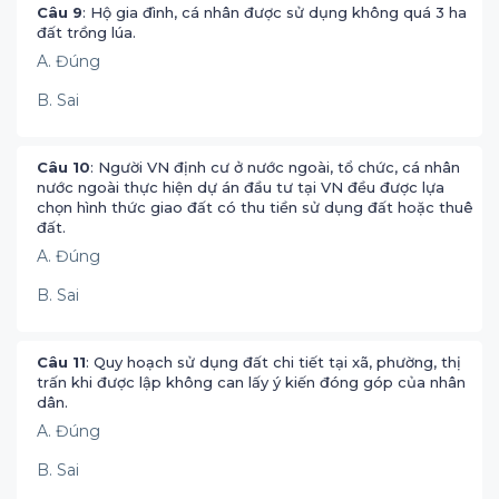
Câu 9
: Hộ gia đình, cá nhân được sử dụng không quá 3 ha
đất trồng lúa.
A. Đúng
B. Sai
Câu 10
: Người VN định cư ở nước ngoài, tổ chức, cá nhân
nước ngoài thực hiện dự án đầu tư tại VN đều được lựa
chọn hình thức giao đất có thu tiền sử dụng đất hoặc thuê
đất.
A. Đúng
B. Sai
Câu 11
: Quy hoạch sử dụng đất chi tiết tại xã, phường, thị
trấn khi được lập không can lấy ý kiến đóng góp của nhân
dân.
A. Đúng
B. Sai