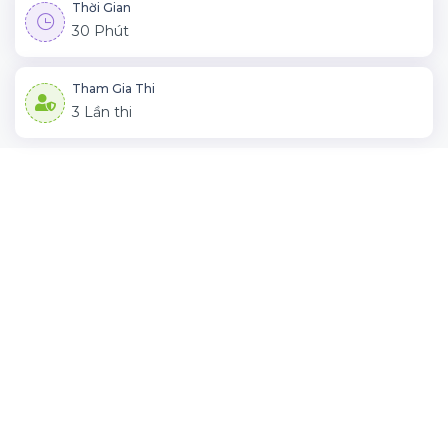
Thời Gian
30 Phút
Tham Gia Thi
3 Lần thi