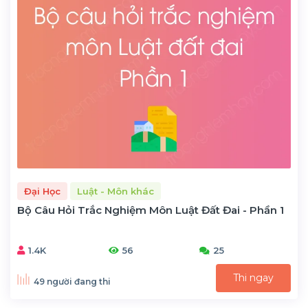
Đại Học
Luật - Môn khác
Bộ Câu Hỏi Trắc Nghiệm Môn Luật Đất Đai - Phần 1
1.4K
56
25
Thi ngay
49 người đang thi