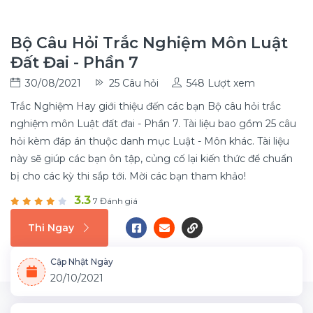
Bộ Câu Hỏi Trắc Nghiệm Môn Luật
Đất Đai - Phần 7
30/08/2021
25 Câu hỏi
548 Lượt xem
Trắc Nghiệm Hay giới thiệu đến các bạn Bộ câu hỏi trắc
nghiệm môn Luật đất đai - Phần 7. Tài liệu bao gồm 25 câu
hỏi kèm đáp án thuộc danh mục Luật - Môn khác. Tài liệu
này sẽ giúp các bạn ôn tập, củng cố lại kiến thức để chuẩn
bị cho các kỳ thi sắp tới. Mời các bạn tham khảo!
3.3
7 Đánh giá
Thi Ngay
Cập Nhật Ngày
20/10/2021