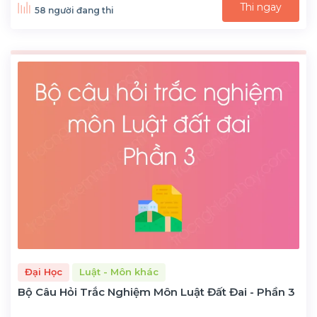
Thi ngay
58 người đang thi
Đại Học
Luật - Môn khác
Bộ Câu Hỏi Trắc Nghiệm Môn Luật Đất Đai - Phần 3