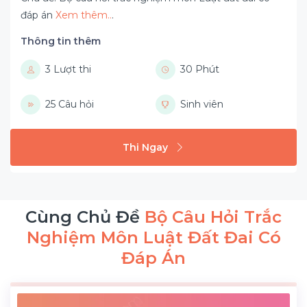
đáp án
Xem thêm..
.
Thông tin thêm
3 Lượt thi
30 Phút
25 Câu hỏi
Sinh viên
Thi Ngay
Cùng Chủ Đề
Bộ Câu Hỏi Trắc
Nghiệm Môn Luật Đất Đai Có
Đáp Án