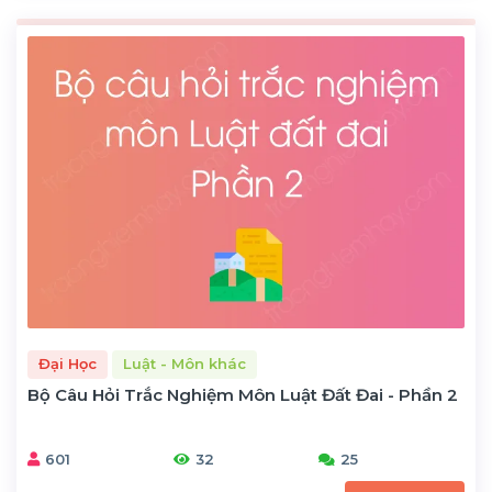
Đại Học
Luật - Môn khác
Bộ Câu Hỏi Trắc Nghiệm Môn Luật Đất Đai - Phần 2
601
32
25