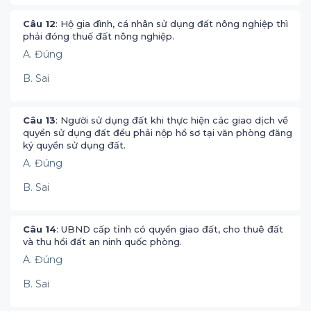
Câu 12
: Hộ gia đình, cá nhân sử dụng đất nông nghiệp thì
phải đóng thuế đất nông nghiệp.
A. Đúng
B. Sai
Câu 13
: Người sử dụng đất khi thực hiện các giao dịch về
quyền sử dụng đất đều phải nộp hồ sơ tại văn phòng đăng
ký quyền sử dụng đất.
A. Đúng
B. Sai
Câu 14
: UBND cấp tỉnh có quyền giao đất, cho thuê đất
và thu hồi đất an ninh quốc phòng.
A. Đúng
B. Sai