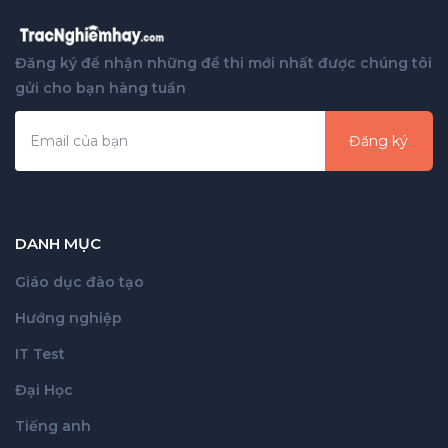
Đăng ký để nhận những đề thi mới nhất được chúng tôi
gửi cho bạn hàng tuần
Đăng ký
DANH MỤC
Giáo dục đào tạo
Hướng nghiệp
IT Test
Đại Học
Tiếng anh