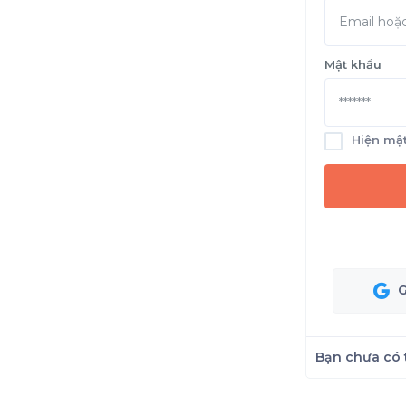
Mật khẩu
Hiện mậ
Bạn chưa có 