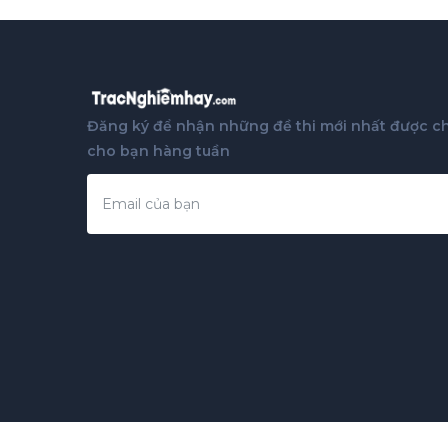
Đăng ký để nhận những đề thi mới nhất được ch
cho bạn hàng tuần