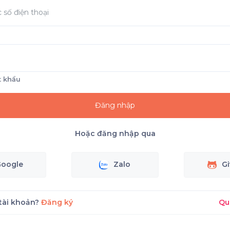
t khẩu
Đăng nhập
Hoặc đăng nhập qua
Google
Zalo
G
tài khoản?
Đăng ký
Qu