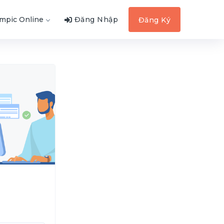
ympic Online
Đăng Nhập
Đăng Ký