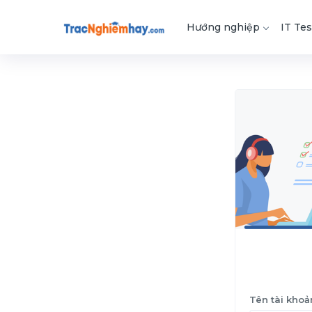
Hướng nghiệp
IT Tes
Tên tài khoả